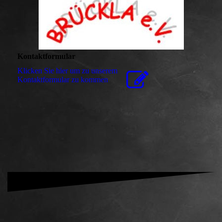
Kontaktformular
Klicken Sie hier um zu unserem
Kon­takt­for­mu­lar zu kommen