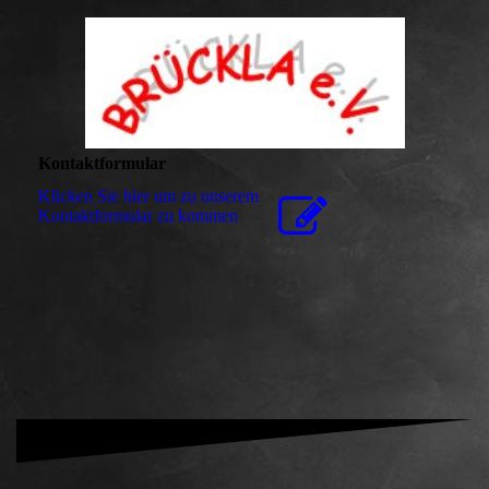
Kontaktformular
Klicken Sie hier um zu unserem
Kon­takt­for­mu­lar zu kommen